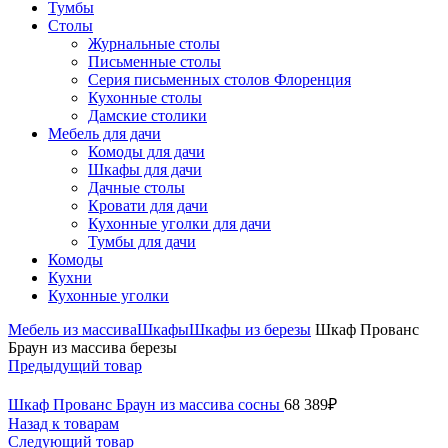
Тумбы
Столы
Журнальные столы
Письменные столы
Серия письменных столов Флоренция
Кухонные столы
Дамские столики
Мебель для дачи
Комоды для дачи
Шкафы для дачи
Дачные столы
Кровати для дачи
Кухонные уголки для дачи
Тумбы для дачи
Комоды
Кухни
Кухонные уголки
Мебель из массива
Шкафы
Шкафы из березы
Шкаф Прованс
Браун из массива березы
Предыдущий товар
Шкаф Прованс Браун из массива сосны
68 389
₽
Назад к товарам
Следующий товар