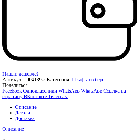
Нашли дешевле?
Артикул:
Т004139-2
Категория:
Шкафы из березы
Поделиться
Facebook
Одноклассники
WhatsApp
WhatsApp
Ссылка на
страницу ВКонтакте
Телеграм
Описание
Детали
Доставка
Описание
«