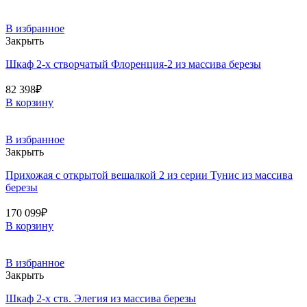
В избранное
Закрыть
Шкаф 2-х створчатый Флоренция-2 из массива березы
82 398
₽
В корзину
В избранное
Закрыть
Прихожая с открытой вешалкой 2 из серии Тунис из массива
березы
170 099
₽
В корзину
В избранное
Закрыть
Шкаф 2-х ств. Элегия из массива березы