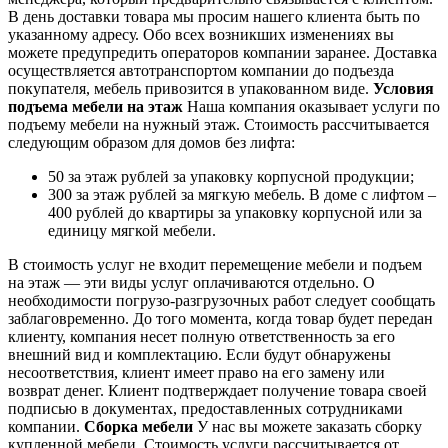
В день доставки товара мы просим нашего клиента быть по
указанному адресу. Обо всех возникших изменениях вы
можете предупредить операторов компании заранее. Доставка
осуществляется автотранспортом компании до подъезда
покупателя, мебель привозится в упакованном виде.
Условия
подъема мебели на этаж
Наша компания оказывает услуги по
подъему мебели на нужный этаж. Стоимость рассчитывается
следующим образом для домов без лифта:
50 за этаж рублей за упаковку корпусной продукции;
300 за этаж рублей за мягкую мебель. В доме с лифтом –
400 рублей до квартиры за упаковку корпусной или за
единицу мягкой мебели.
В стоимость услуг не входит перемещение мебели и подъем
на этаж — эти виды услуг оплачиваются отдельно. О
необходимости погрузо-разгрузочных работ следует сообщать
заблаговременно. До того момента, когда товар будет передан
клиенту, компания несет полную ответственность за его
внешний вид и комплектацию. Если будут обнаружены
несоответствия, клиент имеет право на его замену или
возврат денег. Клиент подтверждает получение товара своей
подписью в документах, предоставленных сотрудниками
компании.
Сборка мебели
У нас вы можете заказать сборку
купленной мебели. Стоимость услуги рассчитывается от