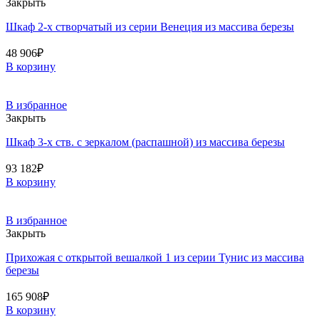
Закрыть
Шкаф 2-х створчатый из серии Венеция из массива березы
48 906
₽
В корзину
В избранное
Закрыть
Шкаф 3-х ств. с зеркалом (распашной) из массива березы
93 182
₽
В корзину
В избранное
Закрыть
Прихожая с открытой вешалкой 1 из серии Тунис из массива
березы
165 908
₽
В корзину