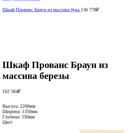
Шкаф Прованс Браун из массива бука
136 778
₽
Шкаф Прованс Браун из
массива березы
102 584
₽
Высота:
2200мм
Ширина:
1350мм
Глубина:
550мм
Цвет