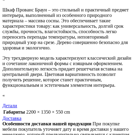
Шкаф Прованс Браун – это стильный и практичный предмет
интерьера, выполненный из особенного природного
материала – массива сосны. Это обеспечивает такие
характеристики товару: как универсальность, долгий срок
службы, прочность, влагостойкость, способность легко
переносить перепады температуры, неповторимый
природный узор на срезе. Дерево совершенно безопасно для
здоровья и экологично.
Эту трехдверную модель характеризуют классический дизайн
и сочетание лаконичной формы с изящным оформлением.
Дополнительную легкость придает решетчатая вставка на
центральной двери. Цветовая вариативность позволит
получить решение, которое станет практичным,
функциональным и эстетичным элементом интерьера.
«
Детали
Габариты
2200 × 1350 × 550 cm
Доставка
Особенности доставки нашей продукции
При покупке
мебели покупатель уточняет дату и время доставки у нашего
менеджера, который предварительно связывается с клиентом.