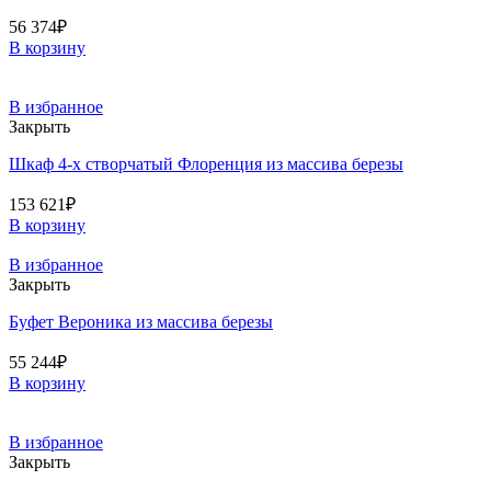
56 374
₽
В корзину
В избранное
Закрыть
Шкаф 4-х створчатый Флоренция из массива березы
153 621
₽
В корзину
В избранное
Закрыть
Буфет Вероника из массива березы
55 244
₽
В корзину
В избранное
Закрыть