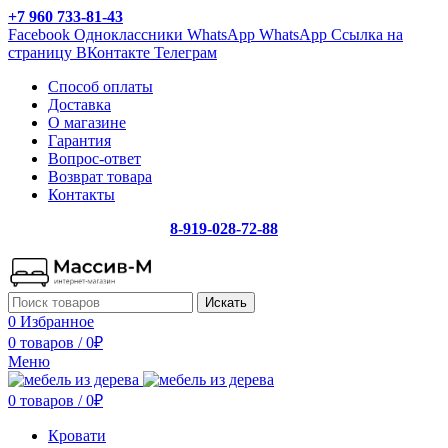
+7 960 733-81-43
Facebook
Одноклассники
WhatsApp
WhatsApp
Ссылка на
страницу ВКонтакте
Телеграм
Способ оплаты
Доставка
О магазине
Гарантия
Вопрос-ответ
Возврат товара
Контакты
8-919-028-72-88
Искать
0
Избранное
0 товаров
/
0
₽
Меню
0 товаров
/
0
₽
Кровати