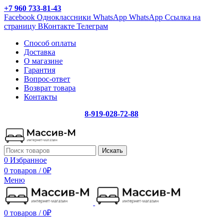
+7 960 733-81-43
Facebook
Одноклассники
WhatsApp
WhatsApp
Ссылка на
страницу ВКонтакте
Телеграм
Способ оплаты
Доставка
О магазине
Гарантия
Вопрос-ответ
Возврат товара
Контакты
8-919-028-72-88
Искать
0
Избранное
0 товаров
/
0
₽
Меню
0 товаров
/
0
₽