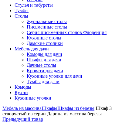
Стулья и табуреты
Тумбы
Столы
Журнальные столы
Письменные столы
Серия письменных столов Флоренция
Кухонные столы
Дамские столики
Мебель для дачи
Комоды для дачи
Шкафы для дачи
Дачные столы
Кровати для дачи
Кухонные уголки для дачи
Тумбы для дачи
Комоды
Кухни
Кухонные уголки
Мебель из массива
Шкафы
Шкафы из березы
Шкаф 3-
створчатый из серии Дарина из массива березы
Предыдущий товар