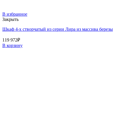
В избранное
Закрыть
Шкаф 4-х створчатый из серии Лира из массива березы
119 972
₽
В корзину