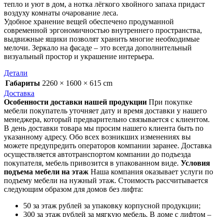
тепло и уют в дом, а нотка лёгкого хвойного запаха придаст
воздуху комнаты очарование леса.
Удобное хранение вещей обеспечено продуманной
современной эргономичностью внутреннего пространства,
выдвижные ящики позволят хранить многие необходимые
мелочи. Зеркало на фасаде – это всегда дополнительный
визуальный простор и украшение интерьера.
Детали
Габариты
2260 × 1600 × 615 cm
Доставка
Особенности доставки нашей продукции
При покупке
мебели покупатель уточняет дату и время доставки у нашего
менеджера, который предварительно связывается с клиентом.
В день доставки товара мы просим нашего клиента быть по
указанному адресу. Обо всех возникших изменениях вы
можете предупредить операторов компании заранее. Доставка
осуществляется автотранспортом компании до подъезда
покупателя, мебель привозится в упакованном виде.
Условия
подъема мебели на этаж
Наша компания оказывает услуги по
подъему мебели на нужный этаж. Стоимость рассчитывается
следующим образом для домов без лифта:
50 за этаж рублей за упаковку корпусной продукции;
300 за этаж рублей за мягкую мебель. В доме с лифтом –