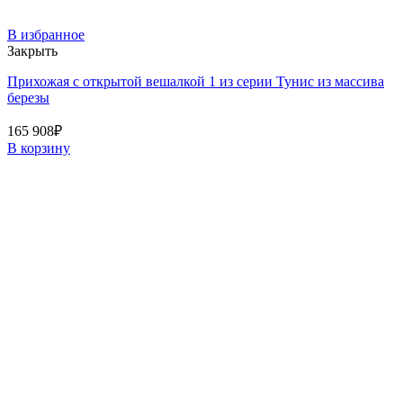
В избранное
Закрыть
Прихожая с открытой вешалкой 1 из серии Тунис из массива
березы
165 908
₽
В корзину