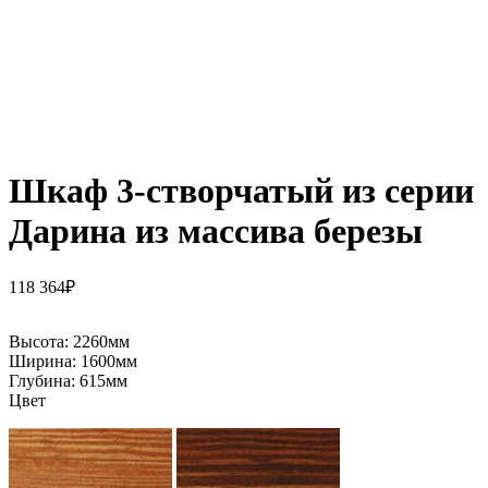
Шкаф 3-створчатый из серии
Дарина из массива березы
118 364
₽
Высота:
2260мм
Ширина:
1600мм
Глубина:
615мм
Цвет