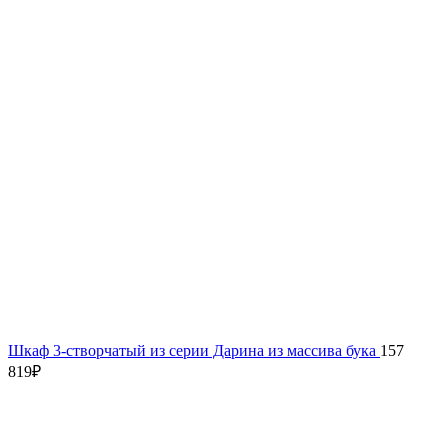
Шкаф 3-створчатый из серии Дарина из массива бука
157
819
₽