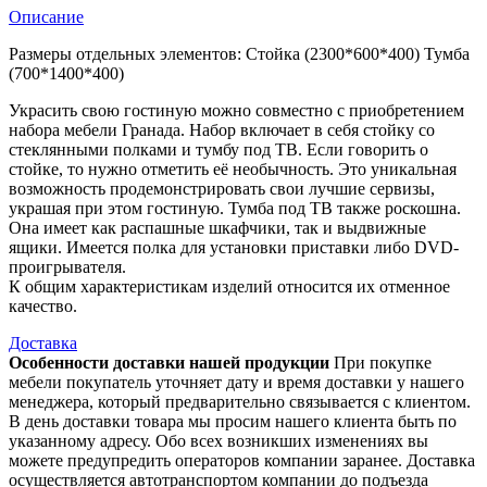
Описание
Размеры отдельных элементов: Стойка (2300*600*400) Тумба
(700*1400*400)
Украсить свою гостиную можно совместно с приобретением
набора мебели Гранада. Набор включает в себя стойку со
стеклянными полками и тумбу под ТВ. Если говорить о
стойке, то нужно отметить её необычность. Это уникальная
возможность продемонстрировать свои лучшие сервизы,
украшая при этом гостиную. Тумба под ТВ также роскошна.
Она имеет как распашные шкафчики, так и выдвижные
ящики. Имеется полка для установки приставки либо DVD-
проигрывателя.
К общим характеристикам изделий относится их отменное
качество.
Доставка
Особенности доставки нашей продукции
При покупке
мебели покупатель уточняет дату и время доставки у нашего
менеджера, который предварительно связывается с клиентом.
В день доставки товара мы просим нашего клиента быть по
указанному адресу. Обо всех возникших изменениях вы
можете предупредить операторов компании заранее. Доставка
осуществляется автотранспортом компании до подъезда