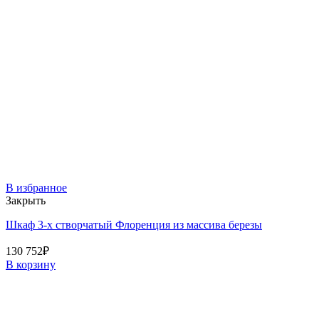
В избранное
Закрыть
Шкаф 3-х створчатый Флоренция из массива березы
130 752
₽
В корзину