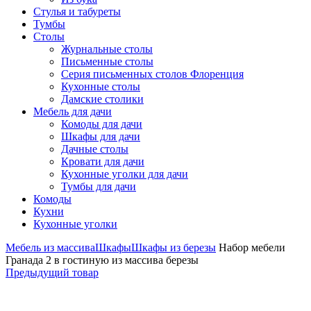
Стулья и табуреты
Тумбы
Столы
Журнальные столы
Письменные столы
Серия письменных столов Флоренция
Кухонные столы
Дамские столики
Мебель для дачи
Комоды для дачи
Шкафы для дачи
Дачные столы
Кровати для дачи
Кухонные уголки для дачи
Тумбы для дачи
Комоды
Кухни
Кухонные уголки
Мебель из массива
Шкафы
Шкафы из березы
Набор мебели
Гранада 2 в гостиную из массива березы
Предыдущий товар