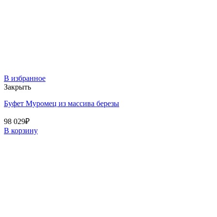
В избранное
Закрыть
Буфет Муромец из массива березы
98 029
₽
В корзину