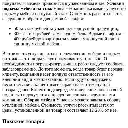
покупателя, мебель привозится в упакованном виде.
Условия
подъема мебели на этаж
Наша компания оказывает услуги по
подъему мебели на нужный этаж. Стоимость рассчитывается
следующим образом для домов без лифта:
50 за этаж рублей за упаковку корпусной продукции;
300 за этаж рублей за мягкую мебель. В доме с лифтом –
400 рублей до квартиры за упаковку корпусной или за
единицу мягкой мебели.
В стоимость услуг не входит перемещение мебели и подъем
на этаж — эти виды услуг оплачиваются отдельно. О
необходимости погрузо-разгрузочных работ следует сообщать
заблаговременно. До того момента, когда товар будет передан
клиенту, компания несет полную ответственность за его
внешний вид и комплектацию. Если будут обнаружены
несоответствия, клиент имеет право на его замену или
возврат денег. Клиент подтверждает получение товара своей
подписью в документах, предоставленных сотрудниками
компании.
Сборка мебели
У нас вы можете заказать сборку
купленной мебели. Стоимость услуги рассчитывается от
цены, установленной на товар и составляет 12-20% от нее.
Похожие товары