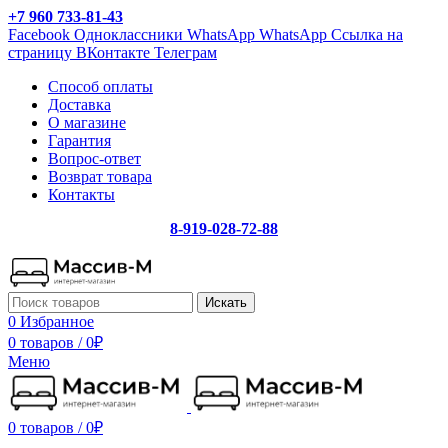
+7 960 733-81-43
Facebook
Одноклассники
WhatsApp
WhatsApp
Ссылка на
страницу ВКонтакте
Телеграм
Способ оплаты
Доставка
О магазине
Гарантия
Вопрос-ответ
Возврат товара
Контакты
8-919-028-72-88
Искать
0
Избранное
0 товаров
/
0
₽
Меню
0 товаров
/
0
₽