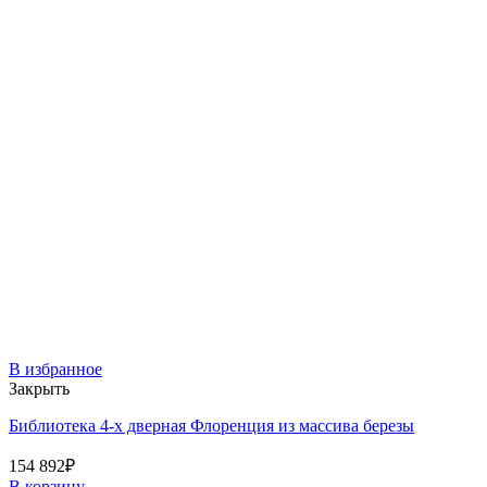
В избранное
Закрыть
Библиотека 4-х дверная Флоренция из массива березы
154 892
₽
В корзину