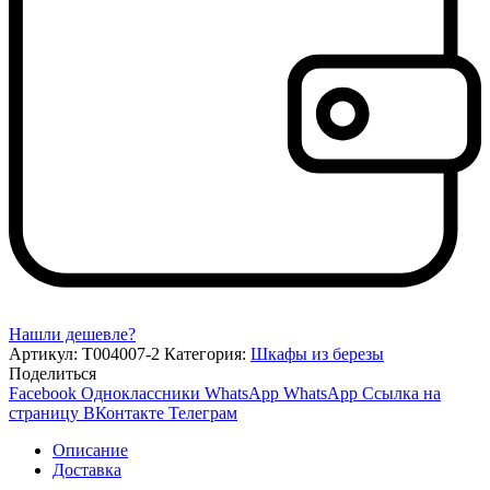
Нашли дешевле?
Артикул:
Т004007-2
Категория:
Шкафы из березы
Поделиться
Facebook
Одноклассники
WhatsApp
WhatsApp
Ссылка на
страницу ВКонтакте
Телеграм
Описание
Доставка