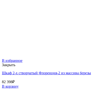
В избранное
Закрыть
Шкаф 2-х створчатый Флоренция-2 из массива березы
82 398
₽
В корзину