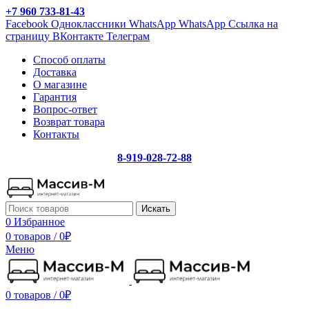
+7 960 733-81-43
Facebook
Одноклассники
WhatsApp
WhatsApp
Ссылка на
страницу ВКонтакте
Телеграм
Способ оплаты
Доставка
О магазине
Гарантия
Вопрос-ответ
Возврат товара
Контакты
8-919-028-72-88
Искать
0
Избранное
0 товаров
/
0
₽
Меню
0 товаров
/
0
₽