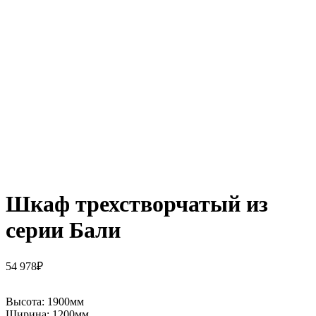
Шкаф трехстворчатый из
серии Бали
54 978
₽
Высота:
1900мм
Ширина:
1200мм