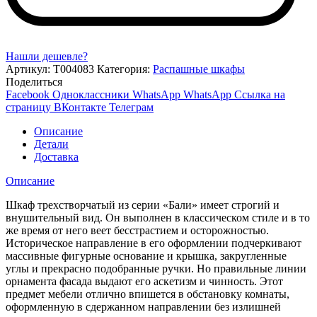
Нашли дешевле?
Артикул:
Т004083
Категория:
Распашные шкафы
Поделиться
Facebook
Одноклассники
WhatsApp
WhatsApp
Ссылка на
страницу ВКонтакте
Телеграм
Описание
Детали
Доставка
Описание
Шкаф трехстворчатый из серии «Бали» имеет строгий и
внушительный вид. Он выполнен в классическом стиле и в то
же время от него веет бесстрастием и осторожностью.
Историческое направление в его оформлении подчеркивают
массивные фигурные основание и крышка, закругленные
углы и прекрасно подобранные ручки. Но правильные линии
орнамента фасада выдают его аскетизм и чинность. Этот
предмет мебели отлично впишется в обстановку комнаты,
оформленную в сдержанном направлении без излишней