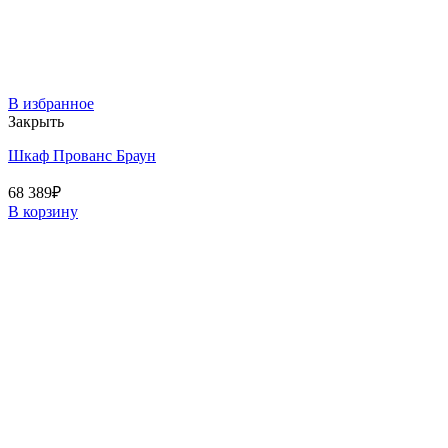
В избранное
Закрыть
Шкаф Прованс Браун
68 389
₽
В корзину