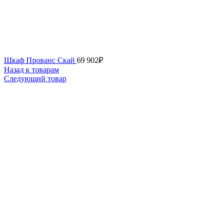
Шкаф Прованс Скай
69 902
₽
Назад к товарам
Следующий товар