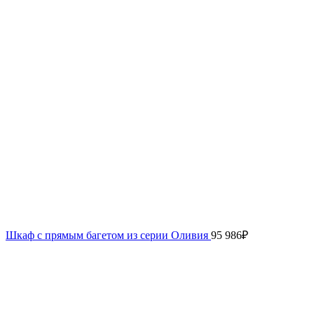
Шкаф с прямым багетом из серии Оливия
95 986
₽