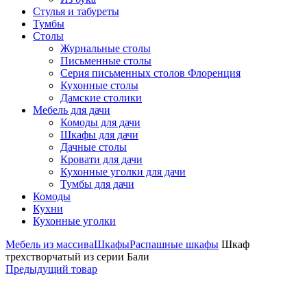
Стулья и табуреты
Тумбы
Столы
Журнальные столы
Письменные столы
Серия письменных столов Флоренция
Кухонные столы
Дамские столики
Мебель для дачи
Комоды для дачи
Шкафы для дачи
Дачные столы
Кровати для дачи
Кухонные уголки для дачи
Тумбы для дачи
Комоды
Кухни
Кухонные уголки
Мебель из массива
Шкафы
Распашные шкафы
Шкаф
трехстворчатый из серии Бали
Предыдущий товар