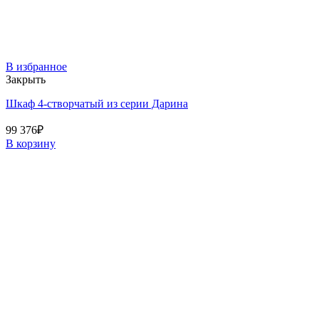
В избранное
Закрыть
Шкаф 4-створчатый из серии Дарина
99 376
₽
В корзину