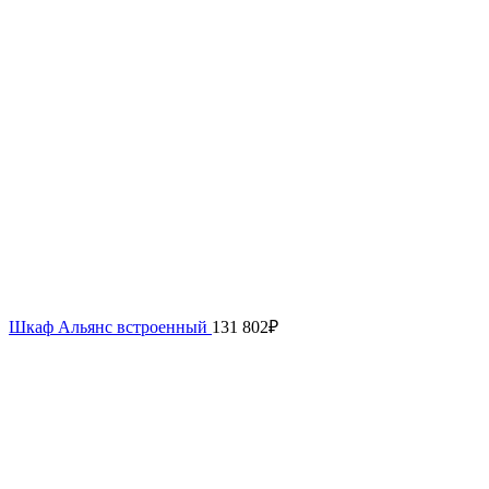
Шкаф Альянс встроенный
131 802
₽