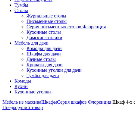
Тумбы
Столы
Журнальные столы
Письменные столы
Серия письменных столов Флоренция
Кухонные столы
Дамские столики
Мебель для дачи
Комоды для дачи
Шкафы для дачи
Дачные столы
Кровати для дачи
Кухонные уголки для дачи
Тумбы для дачи
Комоды
Кухни
Кухонные уголки
Мебель из массива
Шкафы
Серия шкафов Флоренция
Шкаф 4-х 
Предыдущий товар