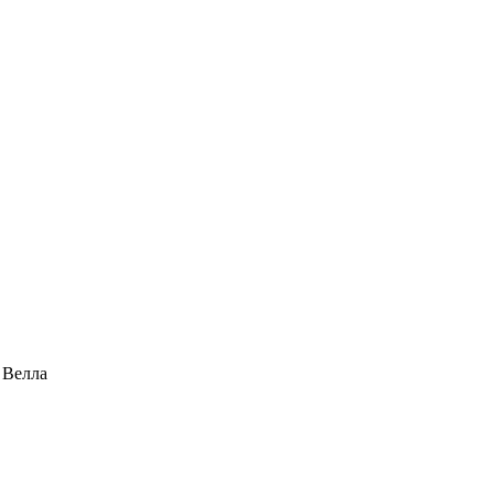
 Велла