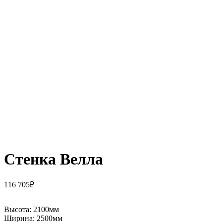
Стенка Велла
116 705
₽
Высота:
2100мм
Ширина:
2500мм