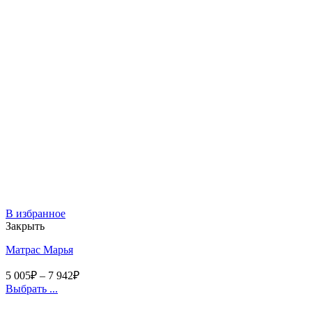
В избранное
Закрыть
Матрас Марья
5 005
₽
–
7 942
₽
Выбрать ...