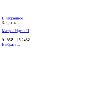
В избранное
Закрыть
Матрас Идеал Н
9 185
₽
–
15 246
₽
Выбрать ...