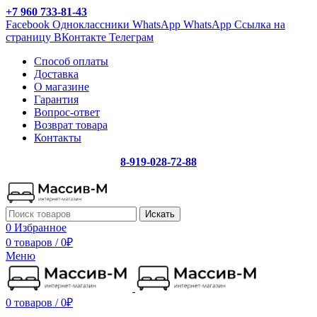
+7 960 733-81-43
Facebook
Одноклассники
WhatsApp
WhatsApp
Ссылка на
страницу ВКонтакте
Телеграм
Способ оплаты
Доставка
О магазине
Гарантия
Вопрос-ответ
Возврат товара
Контакты
8-919-028-72-88
Искать
0
Избранное
0 товаров
/
0
₽
Меню
0 товаров
/
0
₽