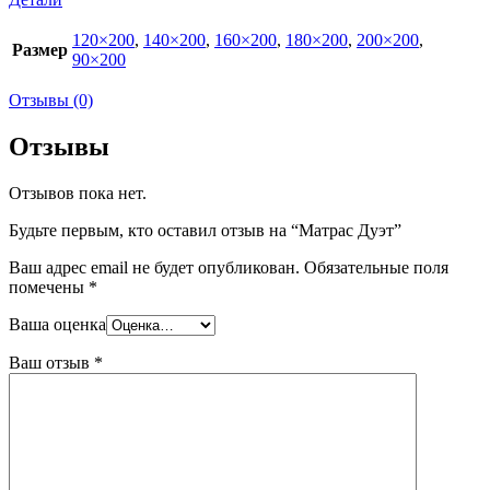
120×200
,
140×200
,
160×200
,
180×200
,
200×200
,
Размер
90×200
Отзывы (0)
Отзывы
Отзывов пока нет.
Будьте первым, кто оставил отзыв на “Матрас Дуэт”
Ваш адрес email не будет опубликован.
Обязательные поля
помечены
*
Ваша оценка
Ваш отзыв
*