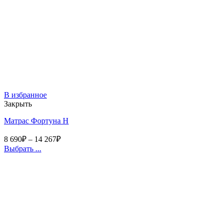
В избранное
Закрыть
Матрас Фортуна Н
8 690
₽
–
14 267
₽
Выбрать ...