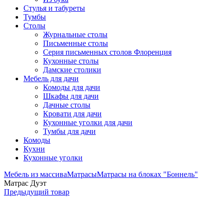
Стулья и табуреты
Тумбы
Столы
Журнальные столы
Письменные столы
Серия письменных столов Флоренция
Кухонные столы
Дамские столики
Мебель для дачи
Комоды для дачи
Шкафы для дачи
Дачные столы
Кровати для дачи
Кухонные уголки для дачи
Тумбы для дачи
Комоды
Кухни
Кухонные уголки
Мебель из массива
Матрасы
Матрасы на блоках "Боннель"
Матрас Дуэт
Предыдущий товар