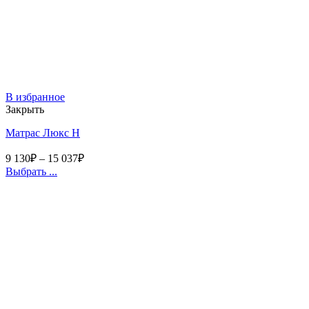
В избранное
Закрыть
Матрас Люкс Н
9 130
₽
–
15 037
₽
Выбрать ...