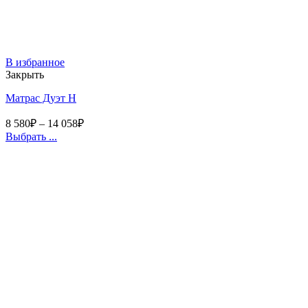
В избранное
Закрыть
Матрас Дуэт Н
8 580
₽
–
14 058
₽
Выбрать ...