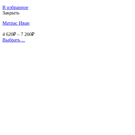
В избранное
Закрыть
Матрас Иван
4 620
₽
–
7 260
₽
Выбрать ...