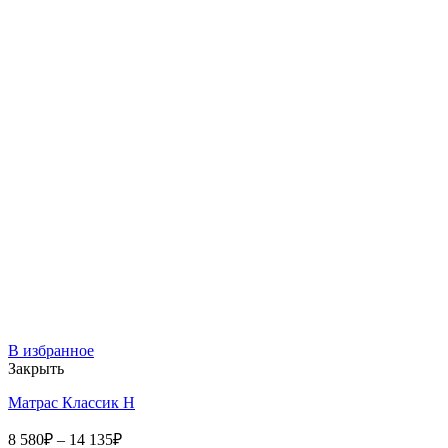
В избранное
Закрыть
Матрас Классик Н
8 580
₽
–
14 135
₽