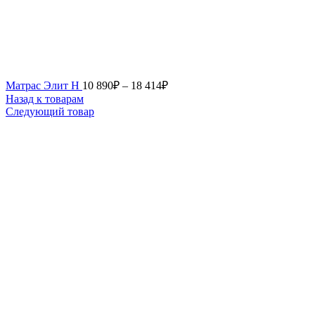
Матрас Элит Н
10 890
₽
–
18 414
₽
Назад к товарам
Следующий товар