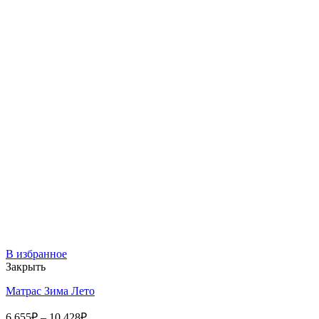
В избранное
Закрыть
Матрас Зима Лето
6 655
₽
–
10 428
₽