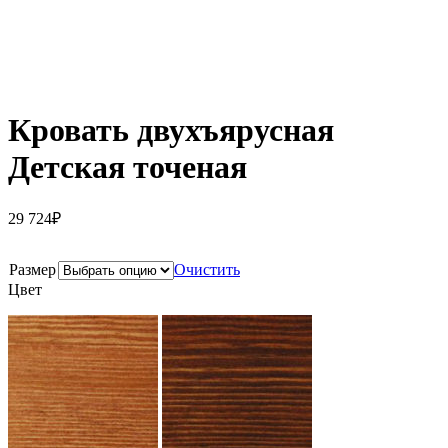
Кровать двухъярусная
Детская точеная
29 724
₽
Размер
Очистить
Цвет