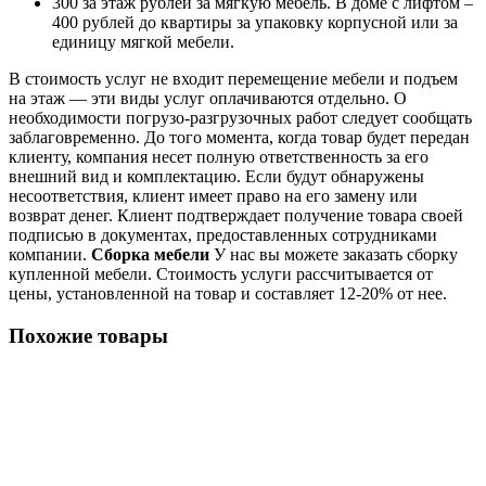
300 за этаж рублей за мягкую мебель. В доме с лифтом –
400 рублей до квартиры за упаковку корпусной или за
единицу мягкой мебели.
В стоимость услуг не входит перемещение мебели и подъем
на этаж — эти виды услуг оплачиваются отдельно. О
необходимости погрузо-разгрузочных работ следует сообщать
заблаговременно. До того момента, когда товар будет передан
клиенту, компания несет полную ответственность за его
внешний вид и комплектацию. Если будут обнаружены
несоответствия, клиент имеет право на его замену или
возврат денег. Клиент подтверждает получение товара своей
подписью в документах, предоставленных сотрудниками
компании.
Сборка мебели
У нас вы можете заказать сборку
купленной мебели. Стоимость услуги рассчитывается от
цены, установленной на товар и составляет 12-20% от нее.
Похожие товары