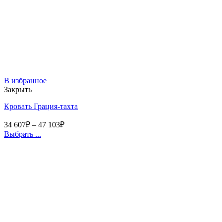
В избранное
Закрыть
Кровать Грация-тахта
34 607
₽
–
47 103
₽
Выбрать ...