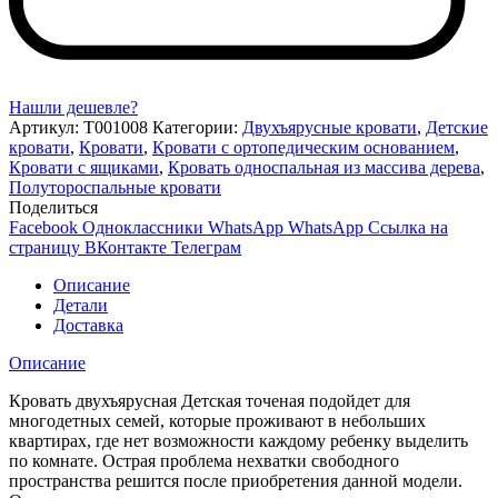
Нашли дешевле?
Артикул:
Т001008
Категории:
Двухъярусные кровати
,
Детские
кровати
,
Кровати
,
Кровати с ортопедическим основанием
,
Кровати с ящиками
,
Кровать односпальная из массива дерева
,
Полутороспальные кровати
Поделиться
Facebook
Одноклассники
WhatsApp
WhatsApp
Ссылка на
страницу ВКонтакте
Телеграм
Описание
Детали
Доставка
Описание
Кровать двухъярусная Детская точеная подойдет для
многодетных семей, которые проживают в небольших
квартирах, где нет возможности каждому ребенку выделить
по комнате. Острая проблема нехватки свободного
пространства решится после приобретения данной модели.