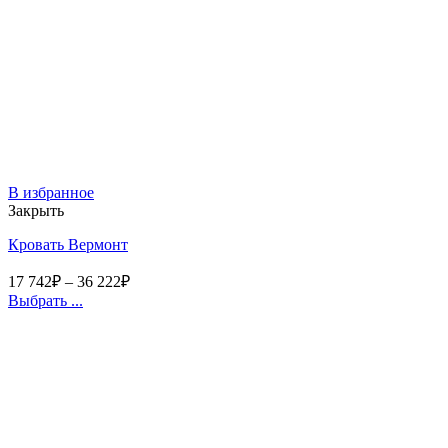
В избранное
Закрыть
Кровать Вермонт
17 742
₽
–
36 222
₽
Выбрать ...