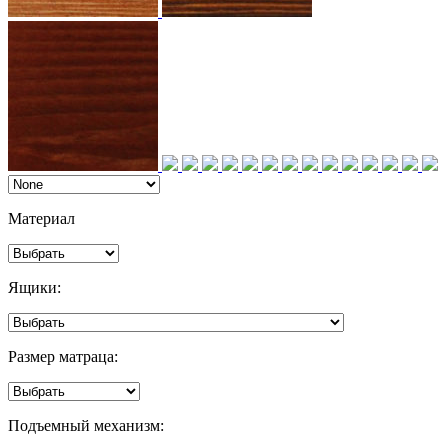
Материал
Ящики:
Размер матраца:
Подъемный механизм: