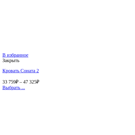
В избранное
Закрыть
Кровать Соната 2
33 759
₽
–
47 325
₽
Выбрать ...