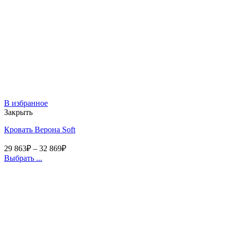
В избранное
Закрыть
Кровать Верона Soft
29 863
₽
–
32 869
₽
Выбрать ...