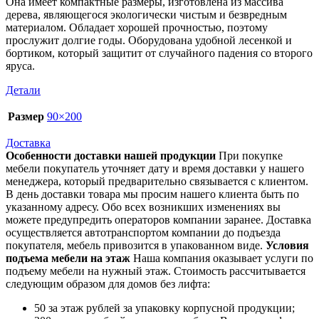
Она имеет компактные размеры, изготовлена из массива
дерева, являющегося экологически чистым и безвредным
материалом. Обладает хорошей прочностью, поэтому
прослужит долгие годы. Оборудована удобной лесенкой и
бортиком, который защитит от случайного падения со второго
яруса.
Детали
Размер
90×200
Доставка
Особенности доставки нашей продукции
При покупке
мебели покупатель уточняет дату и время доставки у нашего
менеджера, который предварительно связывается с клиентом.
В день доставки товара мы просим нашего клиента быть по
указанному адресу. Обо всех возникших изменениях вы
можете предупредить операторов компании заранее. Доставка
осуществляется автотранспортом компании до подъезда
покупателя, мебель привозится в упакованном виде.
Условия
подъема мебели на этаж
Наша компания оказывает услуги по
подъему мебели на нужный этаж. Стоимость рассчитывается
следующим образом для домов без лифта:
50 за этаж рублей за упаковку корпусной продукции;