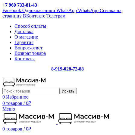
+7 960 733-81-43
Facebook
Одноклассники
WhatsApp
WhatsApp
Ссылка на
страницу ВКонтакте
Телеграм
Способ оплаты
Доставка
О магазине
Гарантия
Вопрос-ответ
Возврат товара
Контакты
8-919-028-72-88
Искать
0
Избранное
0 товаров
/
0
₽
Меню
0 товаров
/
0
₽