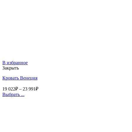
В избранное
Закрыть
Кровать Венеция
19 022
₽
–
23 991
₽
Выбрать ...