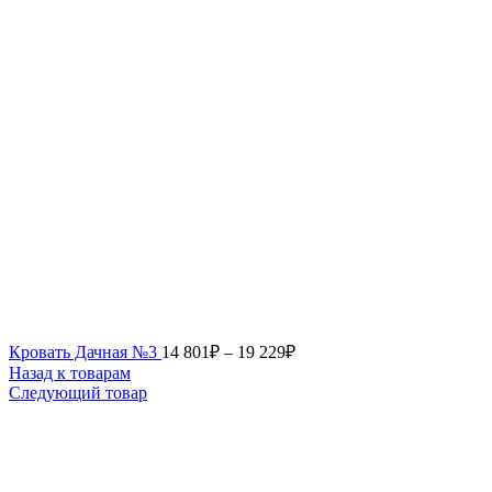
Кровать Дачная №3
14 801
₽
–
19 229
₽
Назад к товарам
Следующий товар