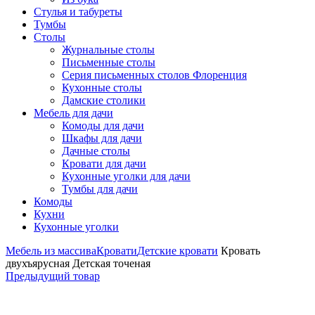
Стулья и табуреты
Тумбы
Столы
Журнальные столы
Письменные столы
Серия письменных столов Флоренция
Кухонные столы
Дамские столики
Мебель для дачи
Комоды для дачи
Шкафы для дачи
Дачные столы
Кровати для дачи
Кухонные уголки для дачи
Тумбы для дачи
Комоды
Кухни
Кухонные уголки
Мебель из массива
Кровати
Детские кровати
Кровать
двухъярусная Детская точеная
Предыдущий товар