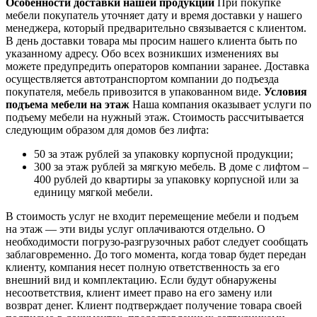
Особенности доставки нашей продукции
При покупке
мебели покупатель уточняет дату и время доставки у нашего
менеджера, который предварительно связывается с клиентом.
В день доставки товара мы просим нашего клиента быть по
указанному адресу. Обо всех возникших изменениях вы
можете предупредить операторов компании заранее. Доставка
осуществляется автотранспортом компании до подъезда
покупателя, мебель привозится в упакованном виде.
Условия
подъема мебели на этаж
Наша компания оказывает услуги по
подъему мебели на нужный этаж. Стоимость рассчитывается
следующим образом для домов без лифта:
50 за этаж рублей за упаковку корпусной продукции;
300 за этаж рублей за мягкую мебель. В доме с лифтом –
400 рублей до квартиры за упаковку корпусной или за
единицу мягкой мебели.
В стоимость услуг не входит перемещение мебели и подъем
на этаж — эти виды услуг оплачиваются отдельно. О
необходимости погрузо-разгрузочных работ следует сообщать
заблаговременно. До того момента, когда товар будет передан
клиенту, компания несет полную ответственность за его
внешний вид и комплектацию. Если будут обнаружены
несоответствия, клиент имеет право на его замену или
возврат денег. Клиент подтверждает получение товара своей