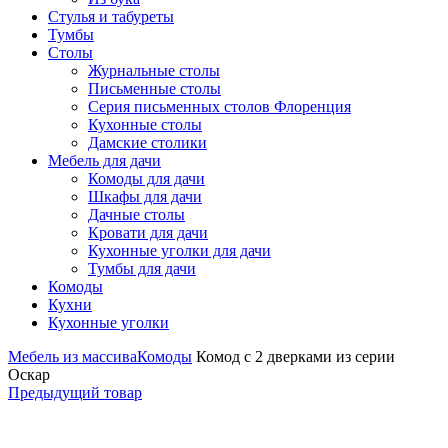
Стулья и табуреты
Тумбы
Столы
Журнальные столы
Письменные столы
Серия письменных столов Флоренция
Кухонные столы
Дамские столики
Мебель для дачи
Комоды для дачи
Шкафы для дачи
Дачные столы
Кровати для дачи
Кухонные уголки для дачи
Тумбы для дачи
Комоды
Кухни
Кухонные уголки
Мебель из массива
Комоды
Комод с 2 дверками из серии
Оскар
Предыдущий товар