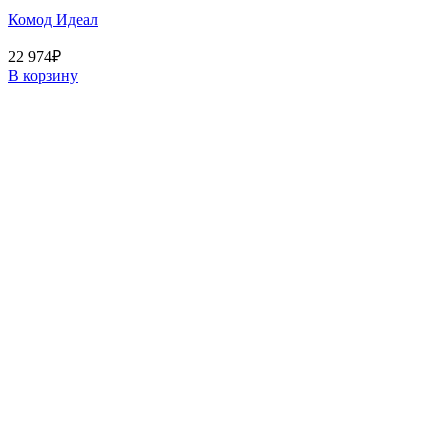
Комод Идеал
22 974
₽
В корзину