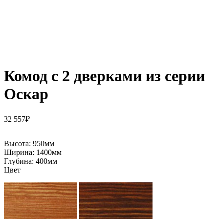
Комод с 2 дверками из серии
Оскар
32 557
₽
Высота:
950мм
Ширина:
1400мм
Глубина:
400мм
Цвет