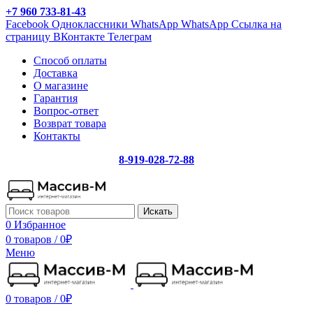
+7 960 733-81-43
Facebook
Одноклассники
WhatsApp
WhatsApp
Ссылка на
страницу ВКонтакте
Телеграм
Способ оплаты
Доставка
О магазине
Гарантия
Вопрос-ответ
Возврат товара
Контакты
8-919-028-72-88
Искать
0
Избранное
0 товаров
/
0
₽
Меню
0 товаров
/
0
₽