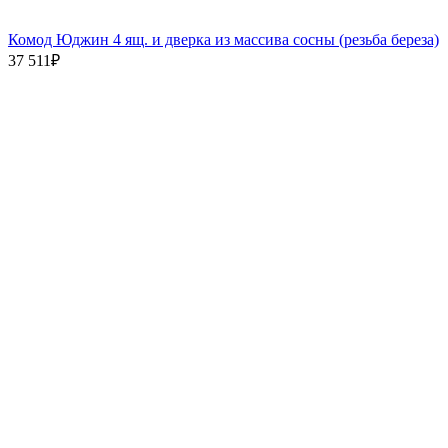
Комод Юджин 4 ящ. и дверка из массива сосны (резьба береза)
37 511
₽