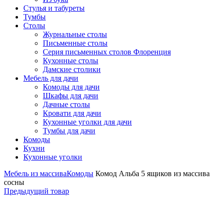
Стулья и табуреты
Тумбы
Столы
Журнальные столы
Письменные столы
Серия письменных столов Флоренция
Кухонные столы
Дамские столики
Мебель для дачи
Комоды для дачи
Шкафы для дачи
Дачные столы
Кровати для дачи
Кухонные уголки для дачи
Тумбы для дачи
Комоды
Кухни
Кухонные уголки
Мебель из массива
Комоды
Комод Альба 5 ящиков из массива
сосны
Предыдущий товар