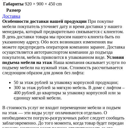
Габариты
920 × 900 × 450 cm
Размер
Доставка
Особенности доставки нашей продукции
При покупке
мебели покупатель уточняет дату и время доставки у нашего
менеджера, который предварительно связывается с клиентом.
В день доставки товара мы просим нашего клиента быть по
указанному адресу. Обо всех возникших изменениях вы
можете предупредить операторов компании заранее. Доставка
осуществляется автотранспортом компании до подъезда
покупателя, мебель привозится в упакованном виде.
Условия
подъема мебели на этаж
Наша компания оказывает услуги по
подъему мебели на нужный этаж. Стоимость рассчитывается
следующим образом для домов без лифта:
50 за этаж рублей за упаковку корпусной продукции;
300 за этаж рублей за мягкую мебель. В доме с лифтом –
400 рублей до квартиры за упаковку корпусной или за
единицу мягкой мебели.
В стоимость услуг не входит перемещение мебели и подъем
на этаж — эти виды услуг оплачиваются отдельно. О
необходимости погрузо-разгрузочных работ следует сообщать
заблаговременно. До того момента, когда товар будет передан