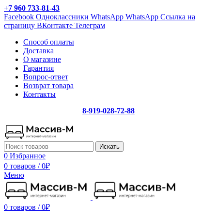
+7 960 733-81-43
Facebook
Одноклассники
WhatsApp
WhatsApp
Ссылка на
страницу ВКонтакте
Телеграм
Способ оплаты
Доставка
О магазине
Гарантия
Вопрос-ответ
Возврат товара
Контакты
8-919-028-72-88
Искать
0
Избранное
0 товаров
/
0
₽
Меню
0 товаров
/
0
₽