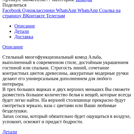
Поделиться
Facebook
Одноклассники
WhatsApp
WhatsApp
Ссылка на
страницу ВКонтакте
Телеграм
Описание
Детали
Доставка
Описание
Стильный многофункциональный комод Альба,
выполненный в современном стиле, достойным украшением
гостиной или спальни. Строгость линий, сочетание
контрастных цветов древесины, аккуратные модерные ручки
делают его универсальным дополнением для любого
интерьера.
В трех больших ящиках и двух верхних меньших Вы сможете
разместить большое количество белья и вещей, которые всегда
будет легко найти. На верхней столешнице прекрасно будут
смотреться зеркало, ваза с цветами или Ваши любимые
безделушки.
Запах сосны, который обязательно будет ощущаться в воздухе,
успокоит, освежит и придаст бодрости.
Детали