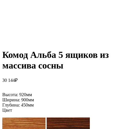
Комод Альба 5 ящиков из
массива сосны
30 144
₽
Высота:
920мм
Ширина:
900мм
Глубина:
450мм
Цвет