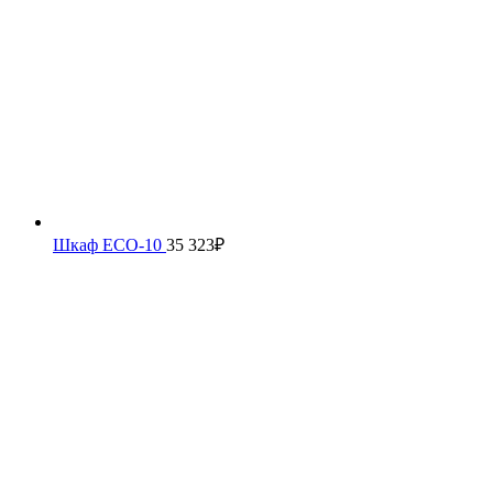
Шкаф ECO-10
35 323
₽