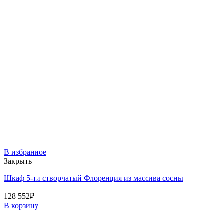
В избранное
Закрыть
Шкаф 5-ти створчатый Флоренция из массива сосны
128 552
₽
В корзину