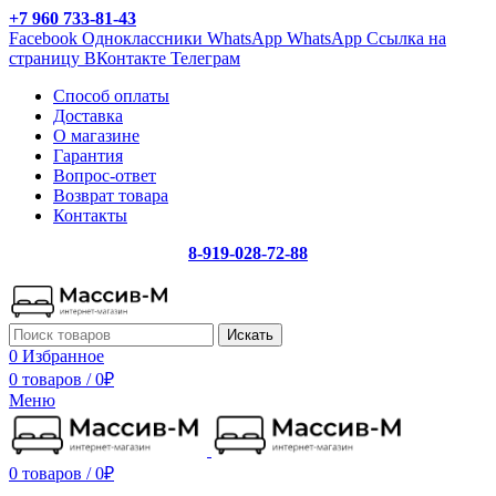
+7 960 733-81-43
Facebook
Одноклассники
WhatsApp
WhatsApp
Ссылка на
страницу ВКонтакте
Телеграм
Способ оплаты
Доставка
О магазине
Гарантия
Вопрос-ответ
Возврат товара
Контакты
8-919-028-72-88
Искать
0
Избранное
0 товаров
/
0
₽
Меню
0 товаров
/
0
₽