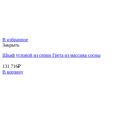
В избранное
Закрыть
Шкаф угловой из серии Грета из массива сосны
131 716
₽
В корзину