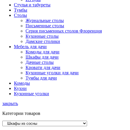
Стулья и табуреты
Тумбы
Столы
Журнальные столы
Письменные столы
Серия письменных столов Флоренция
Кухонные столы
Дамские столики
Мебель для дачи
Комоды для дачи
Шкафы для дачи
Дачные столы
Кровати для дачи
Кухонные уголки для дачи
Тумбы для дачи
Комоды
Кухни
Кухонные уголки
закрыть
Категории товаров