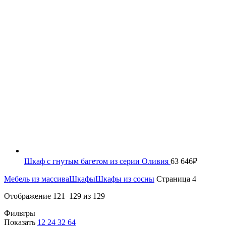
Шкаф с гнутым багетом из серии Оливия
63 646
₽
Мебель из массива
Шкафы
Шкафы из сосны
Страница 4
Отображение 121–129 из 129
Фильтры
Показать
12
24
32
64