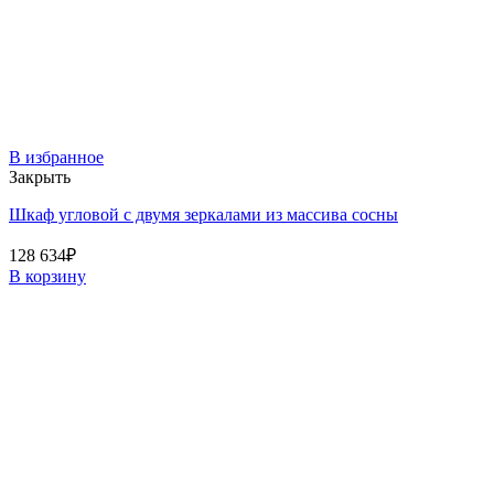
В избранное
Закрыть
Шкаф угловой с двумя зеркалами из массива сосны
128 634
₽
В корзину