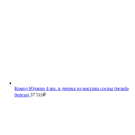
Комод Юджин 4 ящ. и дверка из массива сосны (резьба
береза)
37 511
₽