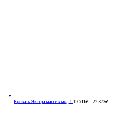
Кровать Экстра массив мод 1
19 511
₽
–
27 873
₽